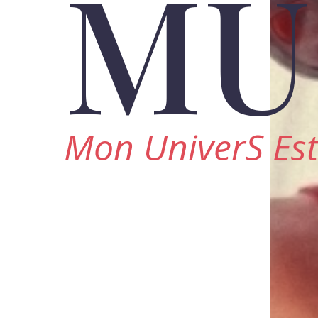
MU
Mon UniverS Est