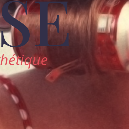
SE
hétique