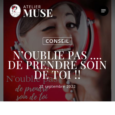
Skip
to
Menu
main
content
CONSEIL
N’OUBLIE PAS ….
DE PRENDRE SOIN
DE TOI !!
22 septembre 2022