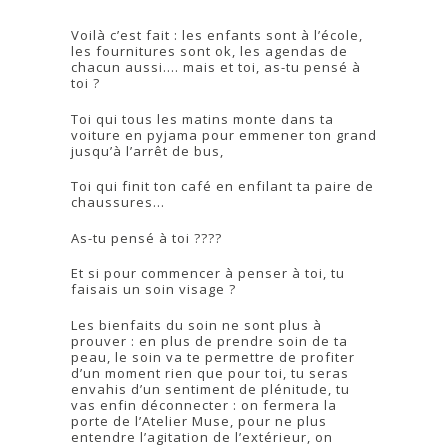
Voilà c’est fait : les enfants sont à l’école,
les fournitures sont ok, les agendas de
chacun aussi…. mais et toi, as-tu pensé à
toi ?
Toi qui tous les matins monte dans ta
voiture en pyjama pour emmener ton grand
jusqu’à l’arrêt de bus,
Toi qui finit ton café en enfilant ta paire de
chaussures…
As-tu pensé à toi ????
Et si pour commencer à penser à toi, tu
faisais un soin visage ?
Les bienfaits du soin ne sont plus à
prouver : en plus de prendre soin de ta
peau, le soin va te permettre de profiter
d’un moment rien que pour toi, tu seras
envahis d’un sentiment de plénitude, tu
vas enfin déconnecter : on fermera la
porte de l’Atelier Muse, pour ne plus
entendre l’agitation de l’extérieur, on